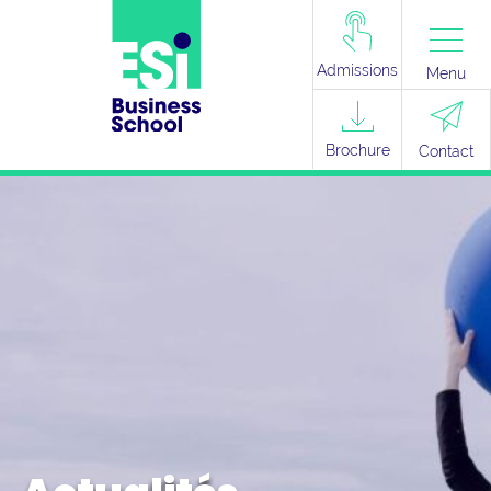
Admissions
Menu
Brochure
Contact