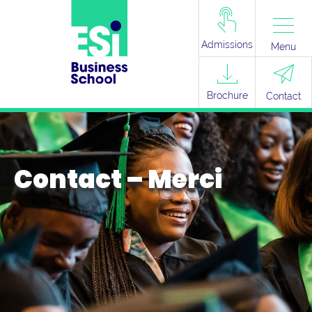
Admissions
Menu
Brochure
Contact
Contact – Merci