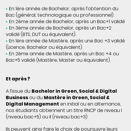
En 1ère année de Bachelor, après l’obtention du
Bac (général, technologique ou professionnel).
En 2ème année de Bachelor, après un Bac+1 validé
En 3ème année de Bachelor, après un Bac+2
validé (BTS, DUT ou équivalent).
En 1ère année de Mastère, après une Bac +3 validé
(Licence, Bachelor ou équivalent).
En 2ème année de Mastère, après un Bac +4 ou
Bac+5 validé (Mastère, Master ou équivalent).
Et après ?
A l’issue du
Bachelor in Green, Social & Digital
Business
ou du
Mastère in Green, Social &
Digital Management
en initial ou en alternance,
nos étudiants obtiennent un titre RNCP de niveau I
(niveau bac+5) ou II (niveau bac+3).
Ils peuvent ainsi faire le choix de poursuivre leurs