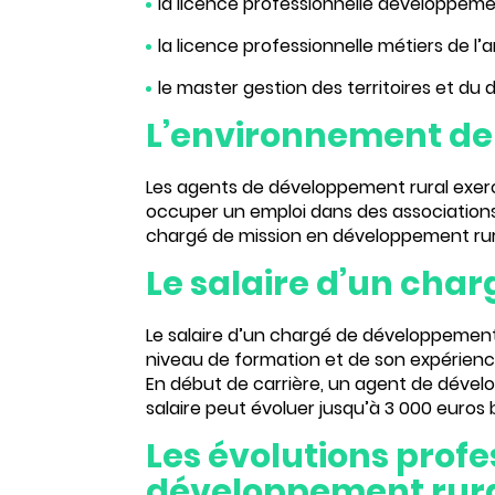
la licence professionnelle développement
la licence professionnelle métiers de l
le master gestion des territoires et du
L’environnement de 
Les agents de développement rural exer
occuper un emploi dans des associations,
chargé de mission en développement rura
Le salaire d’un cha
Le
salaire d’un chargé de développement
niveau de formation et de son expérience
En début de carrière, un agent de dévelo
salaire peut évoluer jusqu’à 3 000 euros 
Les évolutions profe
développement rur