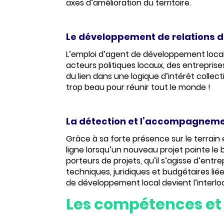
axes d’amélioration du territoire.
Le développement de relations de
L’emploi d’agent de développement local
acteurs politiques locaux, des entrepris
du lien dans une
logique d’intérêt collect
trop beau pour réunir tout le monde !
La détection et l’accompagneme
Grâce à sa forte présence sur le terrain
ligne lorsqu’un nouveau projet pointe l
porteurs de projets, qu’il s’agisse d’ent
techniques, juridiques et budgétaires liée
de développement local devient l’
interlo
Les compétences et 