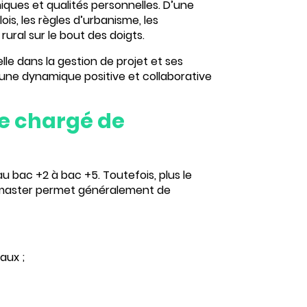
ques et qualités personnelles. D’une
s lois, les règles d’urbanisme, les
ural sur le bout des doigts.
lle dans la
gestion
de projet
et ses
une dynamique positive et collaborative
de chargé de
 bac +2 à bac +5. Toutefois, plus le
pe master permet généralement de
aux ;