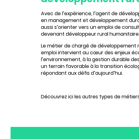
Avec de l’expérience, l’agent de dévelop
en management et développement dura
aussi s’orienter vers un emploi de consult
devenant développeur rural humanitaire
Le métier de chargé de développement rur
emploi intervient au cœur des enjeux écol
l’environnement, à la gestion durable d
un terrain favorable à la transition écolo
répondant aux défis d’aujourd’hui.
Découvrez
ici
les autres types de métiers