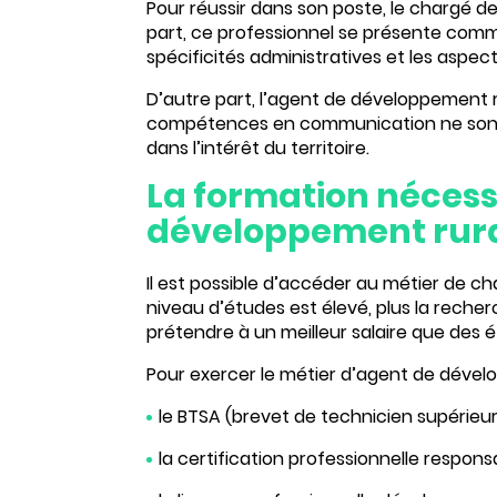
Pour réussir dans son poste, le chargé 
part, ce professionnel se présente co
spécificités administratives et les aspec
D’autre part, l’agent de développement r
compétences en communication ne sont pl
dans l’intérêt du territoire.
La formation nécess
développement rur
Il est possible d’accéder au métier de c
niveau d’études est élevé, plus la reche
prétendre à un meilleur salaire que des 
Pour exercer le métier d’agent de développ
le BTSA (brevet de technicien supérieur
la certification professionnelle
respons