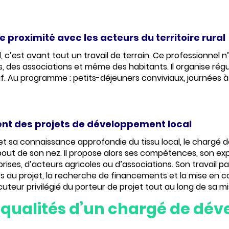
 proximité avec les acteurs du territoire rural
, c’est avant tout un
travail de terrain
. Ce professionnel n
es, des associations et même des habitants. Il organise r
if
. Au programme : petits-déjeuners conviviaux, journées à 
nt des projets de développement local
 et sa
connaissance approfondie du tissu local
, le chargé 
e bout de son nez. Il propose alors ses compétences, so
reprises, d’acteurs agricoles ou d’associations. Son travai
s au projet, la
recherche de financements
et la mise en c
cuteur privilégié du porteur de projet
tout au long de sa mis
qualités d’un chargé de dé