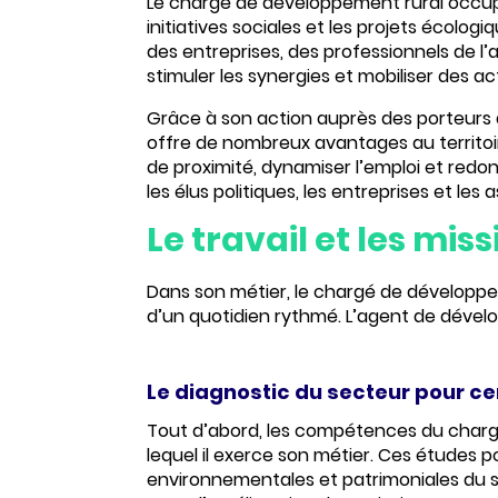
Le chargé de développement rural occup
initiatives sociales et les projets écol
des entreprises, des professionnels de l’
stimuler les synergies et mobiliser des ac
Grâce à son action auprès des porteurs d
offre de nombreux avantages au territoire 
de proximité,
dynamiser l’emploi
et redon
les élus politiques, les entreprises et l
Le travail et les mi
Dans son métier, le chargé de développe
d’un quotidien rythmé. L’agent de dévelo
Le diagnostic du secteur pour cer
Tout d’abord, les compétences du char
lequel il exerce son métier. Ces études p
environnementales et patrimoniales du se