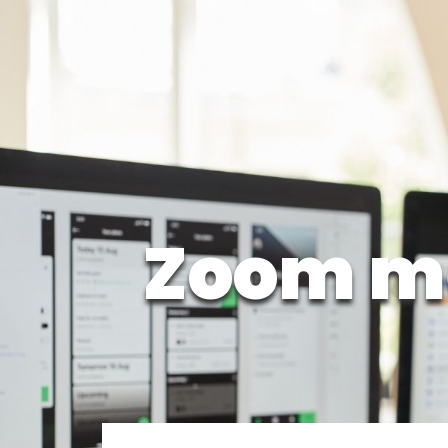
Zoom m