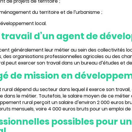
 de projets de territoire ;
’aménagement du territoire et de l’urbanisme ;
 développement local.
travail d’un agent de dével
cent généralement leur métier au sein des
collectivités lo
 des organisations professionnelles agricoles ou des cham
l peut exercer son travail dans un
bureau d’études et de
rgé de mission en développem
 rural
dépend du secteur dans lequel il exerce son travail, d
 dans le métier. Toutefois, le salaire moyen de ce métier
ppement rural perçoit un salaire d’environ 2 000 euros bru
bruts mensuels, voire 4 000 euros bruts pour un emploi de 
ssionnelles possibles pour u
al