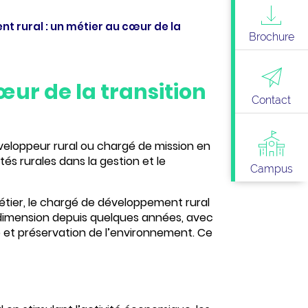
 rural : un métier au cœur de la
Brochure
ur de la transition
Contact
eloppeur rural ou chargé de mission en
s rurales dans la gestion et le
Campus
tier, le chargé de développement rural
le dimension depuis quelques années, avec
 et préservation de l’environnement. Ce