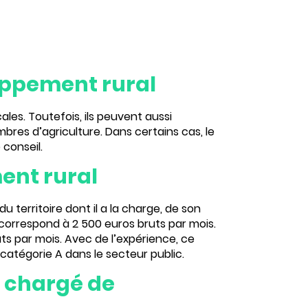
oppement rural
cales
. Toutefois, ils peuvent aussi
bres d’agriculture. Dans certains cas, le
 conseil
.
ent rural
u territoire dont il a la charge, de son
 correspond à 2 500 euros bruts par mois.
ts par mois. Avec de l’expérience, ce
catégorie A dans le secteur public.
n chargé de