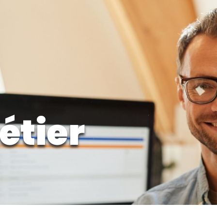
étier