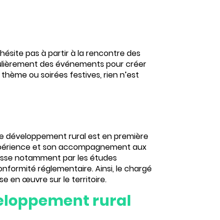
’hésite pas à partir à la rencontre des
égulièrement des événements pour créer
thème ou soirées festives, rien n’est
de développement rural est en première
n expérience et son accompagnement aux
l passe notamment par les études
onformité réglementaire. Ainsi, le chargé
e en œuvre sur le territoire.
veloppement rural