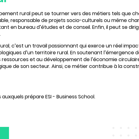
pement rural peut se tourner vers des métiers tels que ch
ble
, responsable de projets socio-culturels ou même charg
ant en bureau d’études et de conseil. Enfin, il peut se diri
.
al, c’est un travail passionnant qui exerce un réel
impact
ogiques d’un territoire rural. En soutenant l’émergence de 
es ressources et au développement de l’économie circulair
gique de son secteur. Ainsi, ce métier contribue à la
constr
 auxquels prépare ESI - Business School.