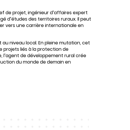
ef de projet,
ingénieur d’affaires expert
é d’études des territoires ruraux. Il peut
ger vers une carrière internationale en
 au niveau local
. En pleine mutation, cet
projets liés à la protection de
e, l’agent de développement rural crée
uction du monde de demain
en