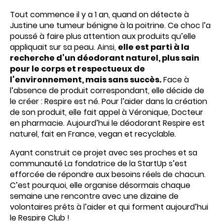
Tout commence il y a 1 an, quand on détecte à
Justine une tumeur bénigne à la poitrine. Ce choc l’a
poussé à faire plus attention aux produits qu’elle
appliquait sur sa peau. Ainsi,
elle est parti à la
recherche d’un déodorant naturel, plus sain
pour le corps et respectueux de
l’environnement, mais sans succès.
Face à
l’absence de produit correspondant, elle décide de
le créer : Respire est né. Pour l’aider dans la création
de son produit, elle fait appel à Véronique, Docteur
en pharmacie. Aujourd’hui le déodorant Respire est
naturel, fait en France, vegan et recyclable.
Ayant construit ce projet avec ses proches et sa
communauté La fondatrice de la StartUp s’est
efforcée de répondre aux besoins réels de chacun.
C’est pourquoi, elle organise désormais chaque
semaine une rencontre avec une dizaine de
volontaires prêts à l’aider et qui forment aujourd’hui
le Respire Club !