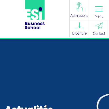
Admissions
Menu
Brochure
Contact