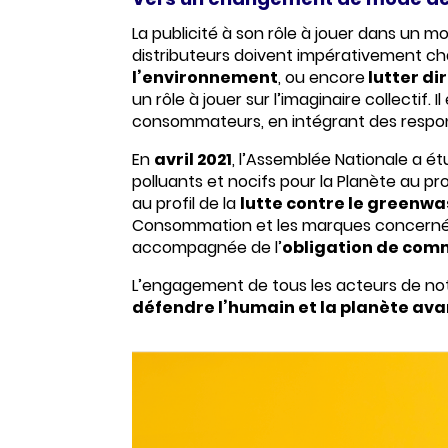
La publicité à son rôle à jouer dans un 
distributeurs doivent impérativement c
l’environnement
, ou encore
lutter d
un rôle à jouer sur l’imaginaire collecti
consommateurs, en intégrant des respons
En
avril 2021
, l’Assemblée Nationale a ét
polluants et nocifs pour la Planète au pr
au profil de la
lutte contre le greenw
Consommation et les marques concerné
accompagnée de l’
obligation de comm
L’engagement de tous les acteurs de notr
défendre l’humain et la planète ava