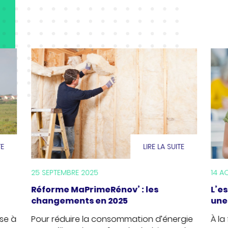
TE
LIRE LA SUITE
25 SEPTEMBRE 2025
14 A
Réforme MaPrimeRénov’ : les
L’e
changements en 2025
une
se à
Pour réduire la consommation d’énergie
À la