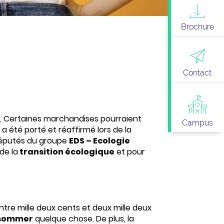
Brochure
Contact
nts. Certaines marchandises pourraient
Campus
l a été porté et réaffirmé lors de la
 députés du groupe
EDS – Ecologie
de la
transition écologique
et pour
ntre mille deux cents et deux mille deux
nsommer
quelque chose. De plus, la