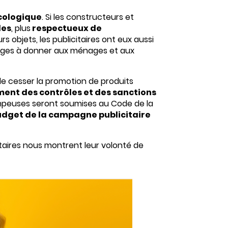
écologique
. Si les constructeurs et
les
, plus
respectueux de
rs objets, les publicitaires ont eux aussi
 images à donner aux ménages et aux
 de cesser la promotion de produits
ent des contrôles et des sanctions
ompeuses seront soumises au Code de la
dget de la campagne publicitaire
itaires nous montrent leur volonté de