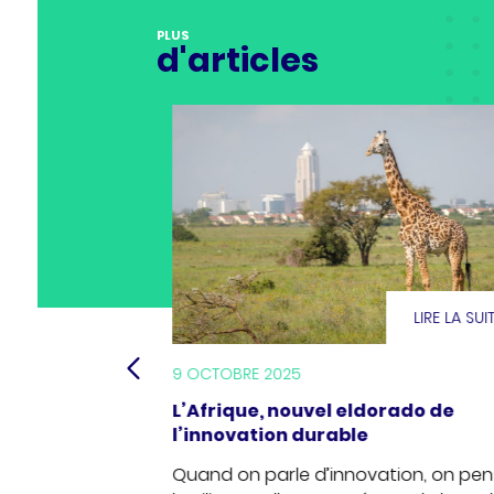
PLUS
d'articles
LIRE LA SUITE
LIRE LA SUI
9 OCTOBRE 2025
ques des
L’Afrique, nouvel eldorado de
land-Garros
l’innovation durable
rre battue de
Quand on parle d’innovation, on pen